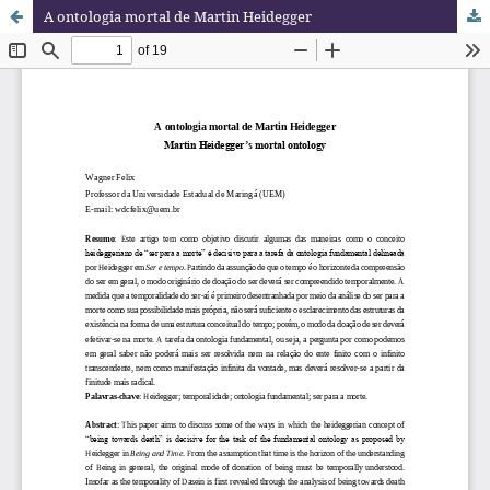
A ontologia mortal de Martin Heidegger