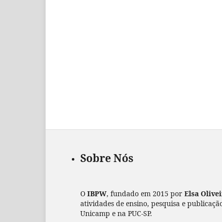
Sobre Nós
O
IBPW
, fundado em 2015 por
Elsa Olive
atividades de ensino, pesquisa e publicaçã
Unicamp e na PUC-SP.