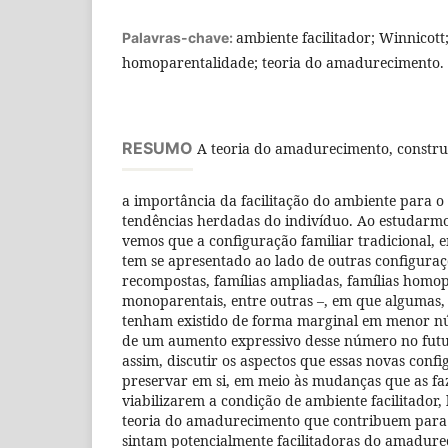
ambiente facilitador; Winnicott;
Palavras-chave:
homoparentalidade; teoria do amadurecimento.
RESUMO
A teoria do amadurecimento, constru
a importância da facilitação do ambiente para 
tendências herdadas do indivíduo. Ao estudarmos
vemos que a configuração familiar tradicional,
tem se apresentado ao lado de outras configuraçõ
recompostas, famílias ampliadas, famílias homop
monoparentais, entre outras –, em que algumas
tenham existido de forma marginal em menor n
de um aumento expressivo desse número no futur
assim, discutir os aspectos que essas novas conf
preservar em si, em meio às mudanças que as f
viabilizarem a condição de ambiente facilitador
teoria do amadurecimento que contribuem para q
sintam potencialmente facilitadoras do amadur