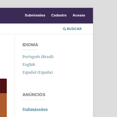
Submissões
Cadastro
Acesso
BUSCAR
IDIOMA
Português (Brasil)
English
Español (España)
ANÚNCIOS
Submissões