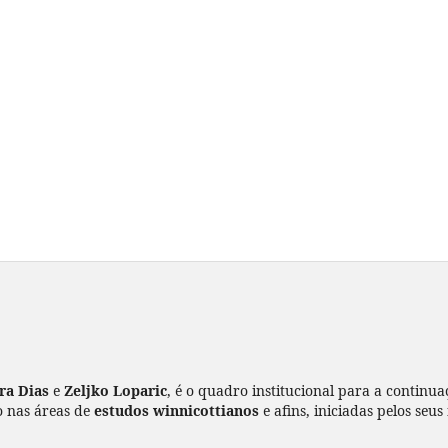
ira Dias
e
Zeljko Loparic
, é o quadro institucional para a continua
o nas áreas de
estudos winnicottianos
e afins, iniciadas pelos seu