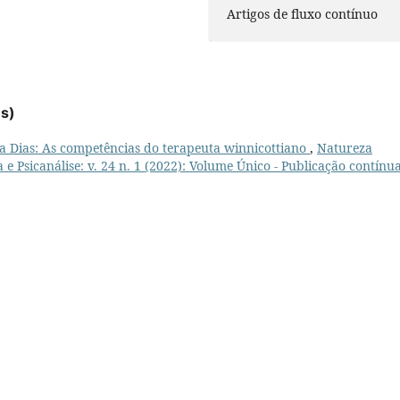
Artigos de fluxo contínuo
es)
ra Dias: As competências do terapeuta winnicottiano
,
Natureza
 e Psicanálise: v. 24 n. 1 (2022): Volume Único - Publicação contínu