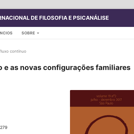
NACIONAL DE FILOSOFIA E PSICANÁLISE
NCIOS
SOBRE
fluxo contínuo
 e as novas configurações familiares
-279