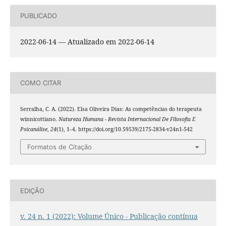
PUBLICADO
2022-06-14 — Atualizado em 2022-06-14
COMO CITAR
Serralha, C. A. (2022). Elsa Oliveira Dias: As competências do terapeuta
winnicottiano.
Natureza Humana - Revista Internacional De Filosofia E
Psicanálise
,
24
(1), 1–4. https://doi.org/10.59539/2175-2834-v24n1-542
Formatos de Citação
EDIÇÃO
v. 24 n. 1 (2022): Volume Único - Publicação contínua