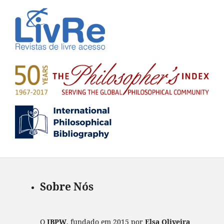
Sobre Nós
O
IBPW
, fundado em 2015 por
Elsa Oliveira