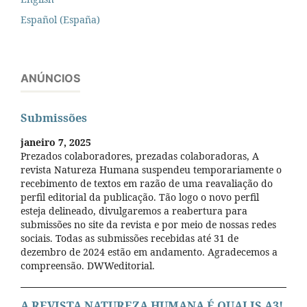
Español (España)
ANÚNCIOS
Submissões
janeiro 7, 2025
Prezados colaboradores, prezadas colaboradoras, A
revista Natureza Humana suspendeu temporariamente o
recebimento de textos em razão de uma reavaliação do
perfil editorial da publicação. Tão logo o novo perfil
esteja delineado, divulgaremos a reabertura para
submissões no site da revista e por meio de nossas redes
sociais. Todas as submissões recebidas até 31 de
dezembro de 2024 estão em andamento. Agradecemos a
compreensão. DWWeditorial.
A REVISTA NATUREZA HUMANA É QUALIS A3!