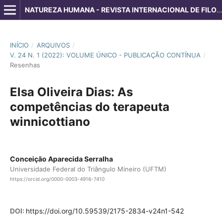
NATUREZA HUMANA - REVISTA INTERNACIONAL DE FILOSOFIA E PSICANÁLISE
INÍCIO
/
ARQUIVOS
/
V. 24 N. 1 (2022): VOLUME ÚNICO - PUBLICAÇÃO CONTÍNUA
/
Resenhas
Elsa Oliveira Dias: As
competências do terapeuta
winnicottiano
Conceição Aparecida Serralha
Universidade Federal do Triângulo Mineiro (UFTM)
https://orcid.org/0000-0003-4916-7410
DOI:
https://doi.org/10.59539/2175-2834-v24n1-542