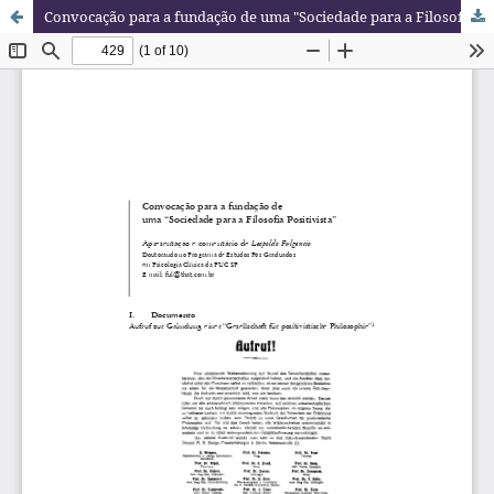
Convocação para a fundação de uma "Sociedade para a Filosofia Positivista"