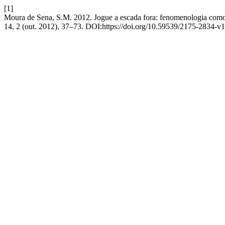
[1]
Moura de Sena, S.M. 2012. Jogue a escada fora: fenomenologia como
14, 2 (out. 2012), 37–73. DOI:https://doi.org/10.59539/2175-2834-v