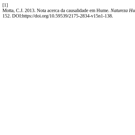
[1]
Motta, C.J. 2013. Nota acerca da causalidade em Hume.
Natureza Hum
152. DOI:https://doi.org/10.59539/2175-2834-v15n1-138.