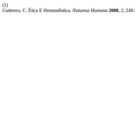
(1)
Gutierrez, C. Ética E Hermenêutica.
Natureza Humana
2000
,
2
, 249-