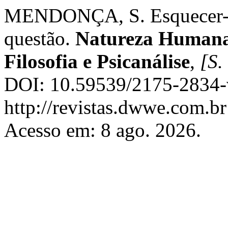
MENDONÇA, S. Esquecer-se
questão.
Natureza Humana 
Filosofia e Psicanálise
,
[S. 
DOI: 10.59539/2175-2834-
http://revistas.dwwe.com.b
Acesso em: 8 ago. 2026.