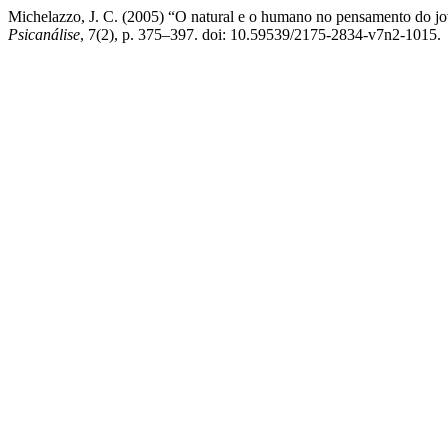
Michelazzo, J. C. (2005) “O natural e o humano no pensamento do 
Psicanálise
, 7(2), p. 375–397. doi: 10.59539/2175-2834-v7n2-1015.