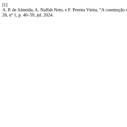
[1]
A. P. de Almeida, A. Naffah Neto, e F. Pereira Vieira, “A construção
26, nº 1, p. 40–59, jul. 2024.