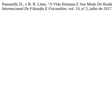
Pansarelli, D., e B. R. Lima. “A Vida Humana E Seu Modo De Real
Internacional De Filosofia E Psicanálise
, vol. 19, nº 2, julho de 20