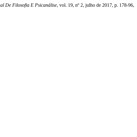
al De Filosofia E Psicanálise
, vol. 19, nº 2, julho de 2017, p. 178-96,