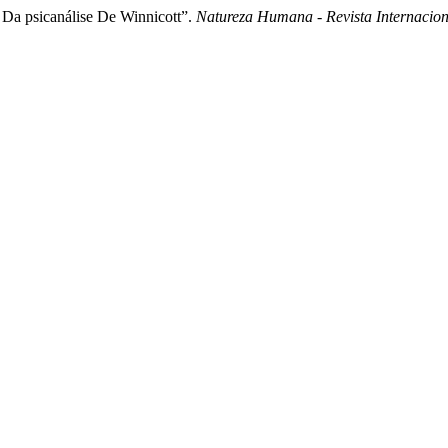
r Da psicanálise De Winnicott”.
Natureza Humana - Revista Internacion