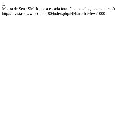
1.
Moura de Sena SM. Jogue a escada fora: fenomenologia como terapêut
http://revistas.dwwe.com.br:80/index.php/NH/article/view/1000