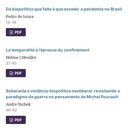
Da biopolítica que falta à que excede: a pandemia no Brasil
Pedro de Souza
19-36
PDF
La temporalité à l’épreuve du confinement
Hélène L’Heuillet
37-45
PDF
Soberania e violência biopolítica neoliberal: revisitando o
paradigma da guerra no pensamento de Michel Foucault
Andre Yazbek
46-62
PDF