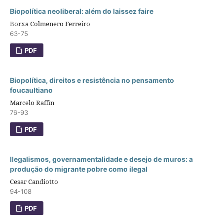
Biopolítica neoliberal: além do laissez faire
Borxa Colmenero Ferreiro
63-75
PDF
Biopolítica, direitos e resistência no pensamento
foucaultiano
Marcelo Raffin
76-93
PDF
Ilegalismos, governamentalidade e desejo de muros: a
produção do migrante pobre como ilegal
Cesar Candiotto
94-108
PDF