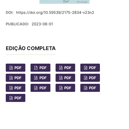
DOI:
https://doi.org/10.59539/2175-2834-v23n2
PUBLICADO:
2023-06-01
EDIÇÃO COMPLETA
PDF
PDF
PDF
PDF
PDF
PDF
PDF
PDF
PDF
PDF
PDF
PDF
PDF