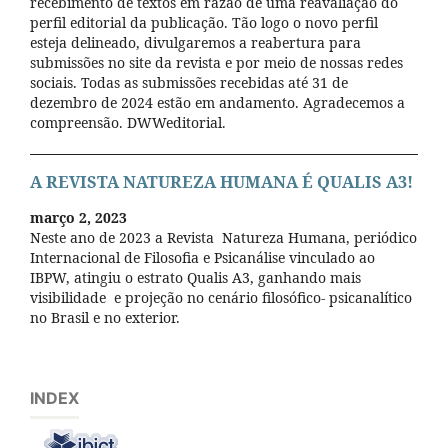
recebimento de textos em razão de uma reavaliação do
perfil editorial da publicação. Tão logo o novo perfil
esteja delineado, divulgaremos a reabertura para
submissões no site da revista e por meio de nossas redes
sociais. Todas as submissões recebidas até 31 de
dezembro de 2024 estão em andamento. Agradecemos a
compreensão. DWWeditorial.
A REVISTA NATUREZA HUMANA É QUALIS A3!
março 2, 2023
Neste ano de 2023 a Revista Natureza Humana, periódico
Internacional de Filosofia e Psicanálise vinculado ao
IBPW, atingiu o estrato Qualis A3, ganhando mais
visibilidade e projeção no cenário filosófico- psicanalítico
no Brasil e no exterior.
INDEX