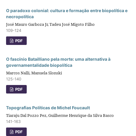
O paradoxo colonial: cultura e formação entre biopolítica e
necropolítica
José Mauro Garboza Jr, Tadeu José Migoto Filho
109-124
PDF
O fascínio Batailliano pela morte: uma alternativa à
governamentalidade biopolítica
Marcos Nalli, Manuela Slonski
125-140
PDF
Topografias Políticas de Michel Foucault
Tiaraju Dal Pozzo Pez, Guilherme Henrique da Silva Basco
141-163
PDF