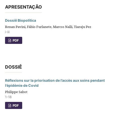
APRESENTAÇÃO
Dossiê Biopolítica
Renan Pavini, Fábio Furlanete, Marcos Nalli, Tiaraju Pez
i-iii
PDF
DOSSIÊ
Réflexions sur la priorisation de l’accès aux soins pendant
l’épidémie de Covid
Philippe Sabot
1-18
PDF