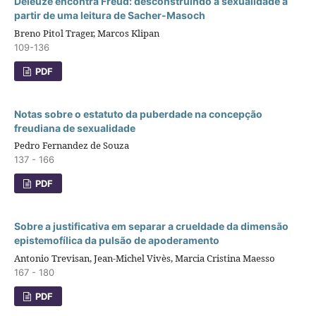
Deleuze encontra Freud: desconstruindo a sexualidade a
partir de uma leitura de Sacher-Masoch
Breno Pitol Trager, Marcos Klipan
109-136
PDF
Notas sobre o estatuto da puberdade na concepção
freudiana de sexualidade
Pedro Fernandez de Souza
137 - 166
PDF
Sobre a justificativa em separar a crueldade da dimensão
epistemofílica da pulsão de apoderamento
Antonio Trevisan, Jean-Michel Vivès, Marcia Cristina Maesso
167 - 180
PDF