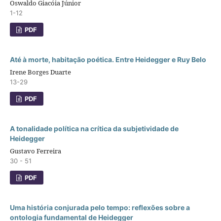
Oswaldo Giacóia Júnior
1-12
PDF
Até à morte, habitação poética. Entre Heidegger e Ruy Belo
Irene Borges Duarte
13-29
PDF
A tonalidade política na crítica da subjetividade de
Heidegger
Gustavo Ferreira
30 - 51
PDF
Uma história conjurada pelo tempo: reflexões sobre a
ontologia fundamental de Heidegger