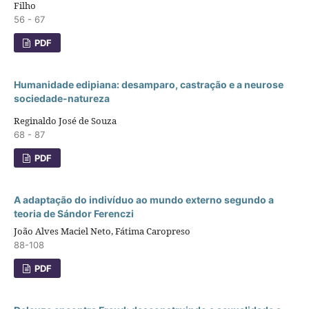
Filho
56 - 67
PDF
Humanidade edipiana: desamparo, castração e a neurose
sociedade-natureza
Reginaldo José de Souza
68 - 87
PDF
A adaptação do indivíduo ao mundo externo segundo a
teoria de Sándor Ferenczi
João Alves Maciel Neto, Fátima Caropreso
88-108
PDF