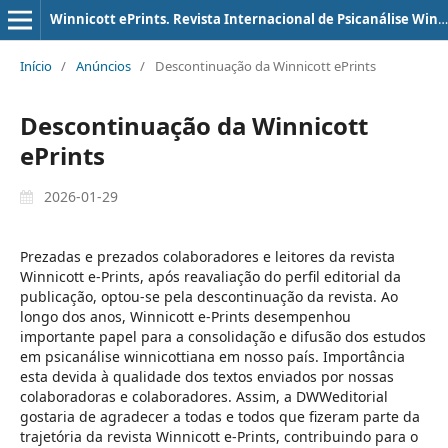
Winnicott ePrints. Revista Internacional de Psicanálise Winnicottiana
Início
/
Anúncios
/
Descontinuação da Winnicott ePrints
Descontinuação da Winnicott
ePrints
2026-01-29
Prezadas e prezados colaboradores e leitores da revista
Winnicott e-Prints, após reavaliação do perfil editorial da
publicação, optou-se pela descontinuação da revista. Ao
longo dos anos, Winnicott e-Prints desempenhou
importante papel para a consolidação e difusão dos estudos
em psicanálise winnicottiana em nosso país. Importância
esta devida à qualidade dos textos enviados por nossas
colaboradoras e colaboradores. Assim, a DWWeditorial
gostaria de agradecer a todas e todos que fizeram parte da
trajetória da revista Winnicott e-Prints, contribuindo para o