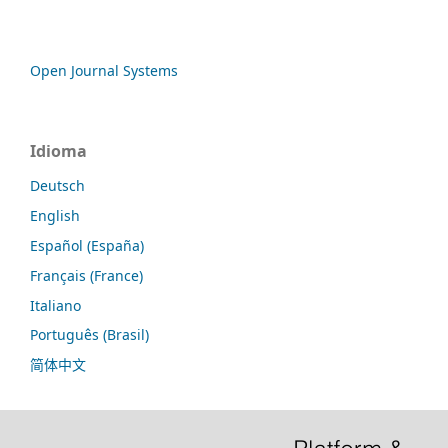
Open Journal Systems
Idioma
Deutsch
English
Español (España)
Français (France)
Italiano
Português (Brasil)
简体中文