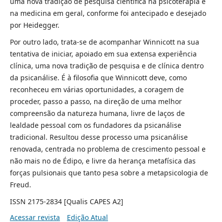
uma nova tradição de pesquisa científica na psicoterapia e
na medicina em geral, conforme foi antecipado e desejado
por Heidegger.
Por outro lado, trata-se de acompanhar Winnicott na sua
tentativa de iniciar, apoiado em sua extensa experiência
clínica, uma nova tradição de pesquisa e de clínica dentro
da psicanálise. É à filosofia que Winnicott deve, como
reconheceu em várias oportunidades, a coragem de
proceder, passo a passo, na direção de uma melhor
compreensão da natureza humana, livre de laços de
lealdade pessoal com os fundadores da psicanálise
tradicional. Resultou desse processo uma psicanálise
renovada, centrada no problema de crescimento pessoal e
não mais no de Édipo, e livre da herança metafísica das
forças pulsionais que tanto pesa sobre a metapsicologia de
Freud.
ISSN 2175-2834 [Qualis CAPES A2]
Acessar revista
Edição Atual