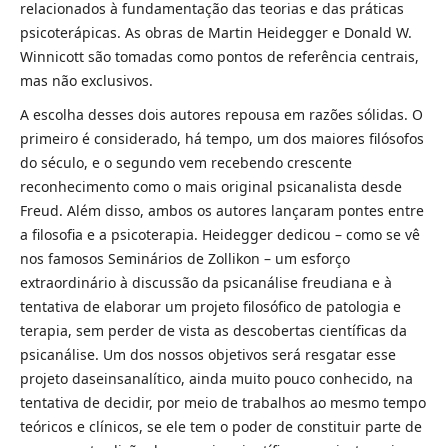
relacionados à fundamentação das teorias e das práticas
psicoterápicas. As obras de Martin Heidegger e Donald W.
Winnicott são tomadas como pontos de referência centrais,
mas não exclusivos.
A escolha desses dois autores repousa em razões sólidas. O
primeiro é considerado, há tempo, um dos maiores filósofos
do século, e o segundo vem recebendo crescente
reconhecimento como o mais original psicanalista desde
Freud. Além disso, ambos os autores lançaram pontes entre
a filosofia e a psicoterapia. Heidegger dedicou – como se vê
nos famosos Seminários de Zollikon – um esforço
extraordinário à discussão da psicanálise freudiana e à
tentativa de elaborar um projeto filosófico de patologia e
terapia, sem perder de vista as descobertas científicas da
psicanálise. Um dos nossos objetivos será resgatar esse
projeto daseinsanalítico, ainda muito pouco conhecido, na
tentativa de decidir, por meio de trabalhos ao mesmo tempo
teóricos e clínicos, se ele tem o poder de constituir parte de