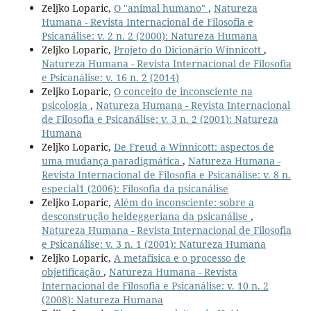
Zeljko Loparic,
O "animal humano"
,
Natureza
Humana - Revista Internacional de Filosofia e
Psicanálise: v. 2 n. 2 (2000): Natureza Humana
Zeljko Loparic,
Projeto do Dicionário Winnicott
,
Natureza Humana - Revista Internacional de Filosofia
e Psicanálise: v. 16 n. 2 (2014)
Zeljko Loparic,
O conceito de inconsciente na
psicologia
,
Natureza Humana - Revista Internacional
de Filosofia e Psicanálise: v. 3 n. 2 (2001): Natureza
Humana
Zeljko Loparic,
De Freud a Winnicott: aspectos de
uma mudança paradigmática
,
Natureza Humana -
Revista Internacional de Filosofia e Psicanálise: v. 8 n.
especial1 (2006): Filosofia da psicanálise
Zeljko Loparic,
Além do inconsciente: sobre a
desconstrução heideggeriana da psicanálise
,
Natureza Humana - Revista Internacional de Filosofia
e Psicanálise: v. 3 n. 1 (2001): Natureza Humana
Zeljko Loparic,
A metafísica e o processo de
objetificação
,
Natureza Humana - Revista
Internacional de Filosofia e Psicanálise: v. 10 n. 2
(2008): Natureza Humana