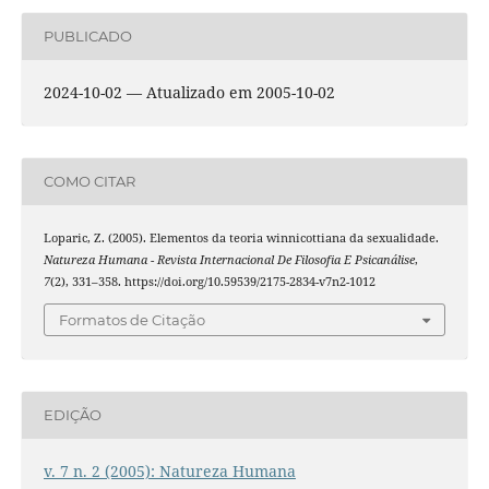
PUBLICADO
2024-10-02 — Atualizado em 2005-10-02
COMO CITAR
Loparic, Z. (2005). Elementos da teoria winnicottiana da sexualidade.
Natureza Humana - Revista Internacional De Filosofia E Psicanálise
,
7
(2), 331–358. https://doi.org/10.59539/2175-2834-v7n2-1012
Formatos de Citação
EDIÇÃO
v. 7 n. 2 (2005): Natureza Humana