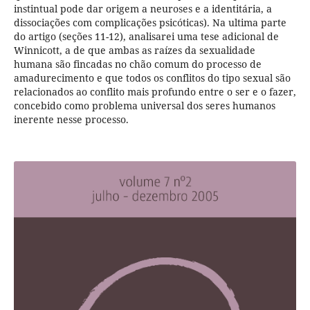
instintual pode dar origem a neuroses e a identitária, a
dissociações com complicações psicóticas). Na ultima parte
do artigo (seções 11-12), analisarei uma tese adicional de
Winnicott, a de que ambas as raízes da sexualidade
humana são fincadas no chão comum do processo de
amadurecimento e que todos os conflitos do tipo sexual são
relacionados ao conflito mais profundo entre o ser e o fazer,
concebido como problema universal dos seres humanos
inerente nesse processo.