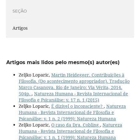
SEÇÃO
Artigos
Artigos mais lidos pelo mesmo(s) autor(es)
Zeljko Loparic,
Martin Heidegger. Contribuições à
Filosofia. (Do acontecimento apropriador). Tradução
Marco Casanova. Rio de Janeiro: Via Vérita, 2014.
504p.
,
Natureza Humana - Revista Internacional de
Filosofia e Psicanálise: v. 17 n. 1 (2015)
Zeljko Loparic,
É dizível o inconsciente?
,
Natureza
Humana - Revista Internacional de Filosofia e
Psicanálise: v. 1 n. 2 (1999): Natureza Humana
Zeljko Loparic,
O caso da Dra. Cobling
,
Natureza
Humana - Revista Internacional de Filosofia e
Psicanálise: v. 1 n. 1 (1999): Natureza Humana