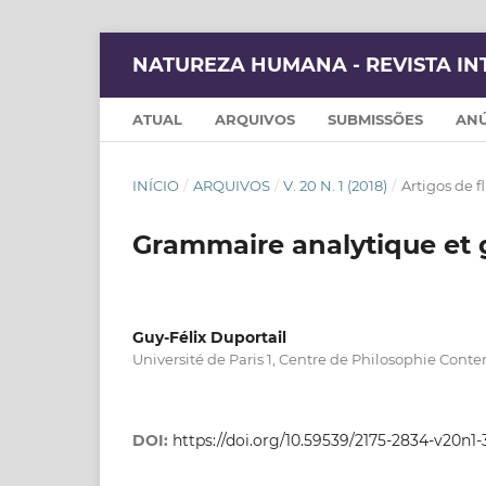
NATUREZA HUMANA - REVISTA IN
ATUAL
ARQUIVOS
SUBMISSÕES
AN
INÍCIO
/
ARQUIVOS
/
V. 20 N. 1 (2018)
/
Artigos de 
Grammaire analytique et
Guy-Félix Duportail
Université de Paris 1, Centre de Philosophie Con
DOI:
https://doi.org/10.59539/2175-2834-v20n1-