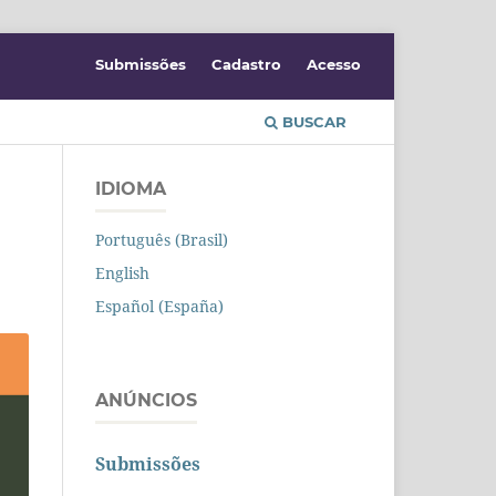
Submissões
Cadastro
Acesso
BUSCAR
IDIOMA
Português (Brasil)
English
Español (España)
ANÚNCIOS
Submissões