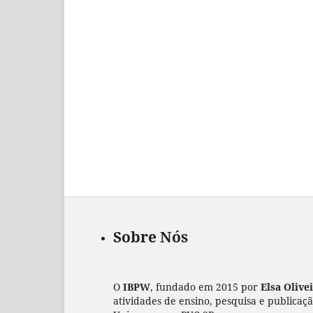
Sobre Nós
O
IBPW
, fundado em 2015 por
Elsa Olive
atividades de ensino, pesquisa e publicaç