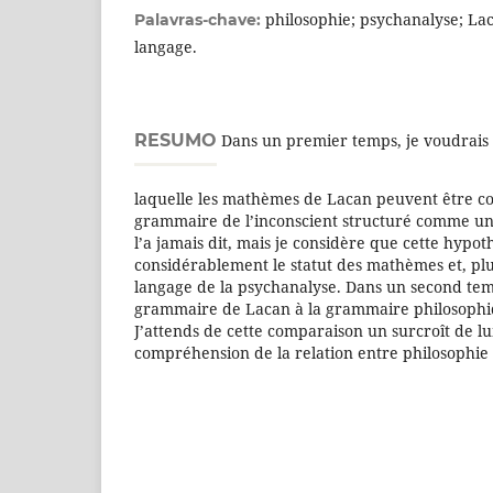
philosophie; psychanalyse; Lac
Palavras-chave:
langage.
RESUMO
Dans un premier temps, je voudrais 
laquelle les mathèmes de Lacan peuvent être c
grammaire de l’inconscient structuré comme un
l’a jamais dit, mais je considère que cette hypot
considérablement le statut des mathèmes et, plu
langage de la psychanalyse. Dans un second tem
grammaire de Lacan à la grammaire philosophi
J’attends de cette comparaison un surcroît de l
compréhension de la relation entre philosophie