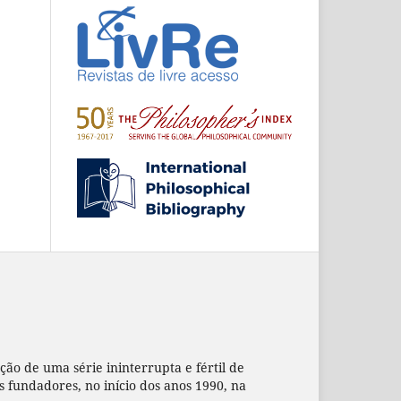
ação de uma série ininterrupta e fértil de
us fundadores, no início dos anos 1990, na