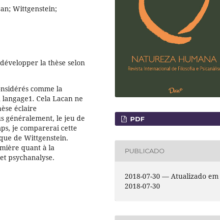
an; Wittgenstein;
développer la thèse selon
onsidérés comme la
 langage1. Cela Lacan ne
hèse éclaire
s généralement, le jeu de
PDF
ps, je comparerai cette
que de Wittgenstein.
umière quant à la
PUBLICADO
 et psychanalyse.
2018-07-30 — Atualizado em
2018-07-30