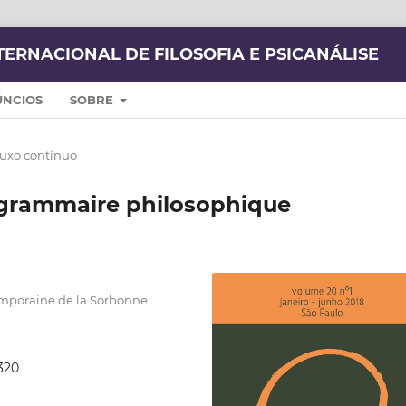
TERNACIONAL DE FILOSOFIA E PSICANÁLISE
ÚNCIOS
SOBRE
fluxo contínuo
 grammaire philosophique
temporaine de la Sorbonne
320