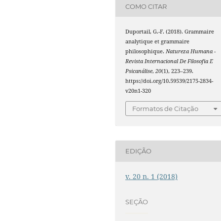
COMO CITAR
Duportail, G.-F. (2018). Grammaire
analytique et grammaire
philosophique.
Natureza Humana -
Revista Internacional De Filosofia E
Psicanálise
,
20
(1), 223–239.
https://doi.org/10.59539/2175-2834-
v20n1-320
Formatos de Citação
EDIÇÃO
v. 20 n. 1 (2018)
SEÇÃO