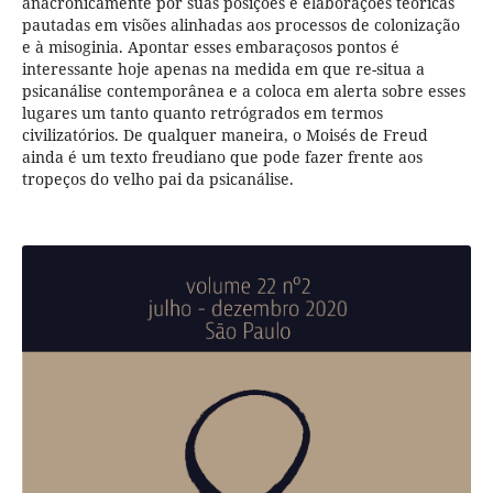
anacronicamente por suas posições e elaborações teóricas
pautadas em visões alinhadas aos processos de colonização
e à misoginia. Apontar esses embaraçosos pontos é
interessante hoje apenas na medida em que re-situa a
psicanálise contemporânea e a coloca em alerta sobre esses
lugares um tanto quanto retrógrados em termos
civilizatórios. De qualquer maneira, o Moisés de Freud
ainda é um texto freudiano que pode fazer frente aos
tropeços do velho pai da psicanálise.