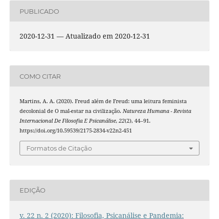
PUBLICADO
2020-12-31 — Atualizado em 2020-12-31
COMO CITAR
Martins, A. A. (2020). Freud além de Freud: uma leitura feminista
decolonial de O mal-estar na civilização.
Natureza Humana - Revista
Internacional De Filosofia E Psicanálise
,
22
(2), 44–91.
https://doi.org/10.59539/2175-2834-v22n2-451
Formatos de Citação
EDIÇÃO
v. 22 n. 2 (2020): Filosofia, Psicanálise e Pandemia: