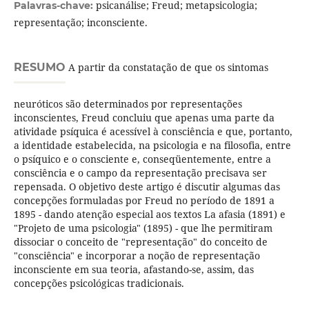
psicanálise; Freud; metapsicologia;
Palavras-chave:
representação; inconsciente.
RESUMO
A partir da constatação de que os sintomas
neuróticos são determinados por representações
inconscientes, Freud concluiu que apenas uma parte da
atividade psíquica é acessível à consciência e que, portanto,
a identidade estabelecida, na psicologia e na filosofia, entre
o psíquico e o consciente e, conseqüentemente, entre a
consciência e o campo da representação precisava ser
repensada. O objetivo deste artigo é discutir algumas das
concepções formuladas por Freud no período de 1891 a
1895 - dando atenção especial aos textos La afasia (1891) e
"Projeto de uma psicologia" (1895) - que lhe permitiram
dissociar o conceito de "representação" do conceito de
"consciência" e incorporar a noção de representação
inconsciente em sua teoria, afastando-se, assim, das
concepções psicológicas tradicionais.