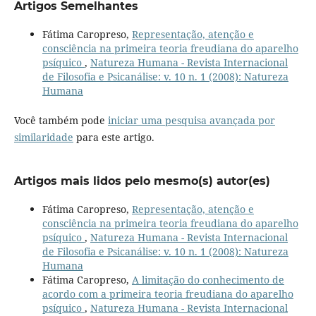
Artigos Semelhantes
Fátima Caropreso,
Representação, atenção e
consciência na primeira teoria freudiana do aparelho
psíquico
,
Natureza Humana - Revista Internacional
de Filosofia e Psicanálise: v. 10 n. 1 (2008): Natureza
Humana
Você também pode
iniciar uma pesquisa avançada por
similaridade
para este artigo.
Artigos mais lidos pelo mesmo(s) autor(es)
Fátima Caropreso,
Representação, atenção e
consciência na primeira teoria freudiana do aparelho
psíquico
,
Natureza Humana - Revista Internacional
de Filosofia e Psicanálise: v. 10 n. 1 (2008): Natureza
Humana
Fátima Caropreso,
A limitação do conhecimento de
acordo com a primeira teoria freudiana do aparelho
psíquico
,
Natureza Humana - Revista Internacional