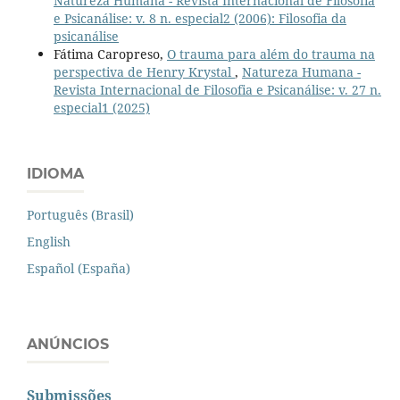
Natureza Humana - Revista Internacional de Filosofia
e Psicanálise: v. 8 n. especial2 (2006): Filosofia da
psicanálise
Fátima Caropreso,
O trauma para além do trauma na
perspectiva de Henry Krystal
,
Natureza Humana -
Revista Internacional de Filosofia e Psicanálise: v. 27 n.
especial1 (2025)
IDIOMA
Português (Brasil)
English
Español (España)
ANÚNCIOS
Submissões