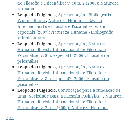
de Filosofia e Psicanálise: v. 10 n. 2 (2008): Natureza
Humana
Leopoldo Fulgencio,
Apresentação - Bibliografia
Winnicottiana
,
Natureza Humana - Revista
Internacional de Filosofia e Psicanálise: v. 9 n.
especial1 (2007): Natureza Humana - Bibliografia
Winnicottiana
Leopoldo Fulgencio,
Apresentação
,
Natureza
Humana - Revista Internacional de Filosofia e
Psicanálise: v. 8 n. especial1 (2006): Filosofia da
psicanálise
Leopoldo Fulgencio,
Apresentação
,
Natureza
Humana - Revista Internacional de Filosofia e
Psicanálise: v. 8 n. especial2 (2006): Filosofia da
psicanálise
Leopoldo Fulgencio,
Convocação para a fundação de
uma "Sociedade para a Filosofia Positivista"
,
Natureza
Humana - Revista Internacional de Filosofia e
Psicanálise: v. 2 n. 2 (2000): Natureza Humana
>
>>