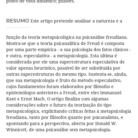
ponto de vista dinâmico; pulsões.
RESUMO
Este artigo pretende analisar a natureza e a
função da teoria metapsicológica na psicanálise freudiana.
Mostra-se que a teoria psicanalítica de Freud é composta
por uma parte empírica - a sua psicologia dos fatos clínicos -
e outra, especulativa - a metapsicologia. Esta última é
considerada por ele uma superestrutura especulativa de
valor apenas heurístico, passível de ser substituída por
outras superestruturas do mesmo tipo. Sustenta-se, ainda,
que sua metapsicologia é fruto do método especulativo,
cujos fundamentos foram elaborados por filósofos e
epistemólogos anteriores a Freud, entre eles Immanuel
Kant e Ernst Mach. O artigo finaliza com algumas
considerações sobre o futuro da teorização do tipo
metapsicológica, explicitando críticas feitas à metapsicologia
freudiana, tanto por filósofos quanto por psicanalistas, e
apontando para a perspectiva, aberta por Donald W.
Winnicott, de uma psicanálise sem metapsicologia.