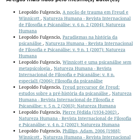
Leopoldo Fulgencio,
A noção de trauma em Freud e
Winnicott
,
Natureza Humana - Revista Internacional
de Filosofia e Psicanálise: v. 6 n. 2 (2004): Natureza
Humana
Leopoldo Fulgencio,
Paradigmas na história da
psicanálise
,
Natureza Humana - Revista Internacional
de Filosofia e Psicanálise: v. 9 n. 1 (2007): Natureza
Humana
Leopoldo Fulgencio,
Winnicott e uma psicanálise sem
metapsicologia
,
Natureza Humana - Revista
Internacional de Filosofia e Psicanálise: v. 8 n.
especial1 (2006): Filosofia da psicanálise
Leopoldo Fulgencio,
Freud precursor de Freud:
estudos sobre a pré-história da psicanálise
,
Natureza
Humana - Revista Internacional de Filosofia e
Psicanálise: v. 5 n. 2 (2003): Natureza Humana
Leopoldo Fulgencio,
Pierre Fédida (1934-2002)
,
Natureza Humana - Revista Internacional de Filosofia
e Psicanálise: v. 4 n. 2 (2002): Natureza Humana
Leopoldo Fulgencio,
Phillips, Adam. 2006 [1988]:
Winnicott
,
Natureza Humana - Revista Internacional