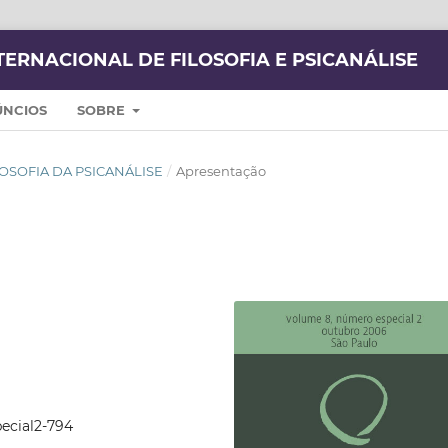
TERNACIONAL DE FILOSOFIA E PSICANÁLISE
ÚNCIOS
SOBRE
FILOSOFIA DA PSICANÁLISE
/
Apresentação
pecial2-794