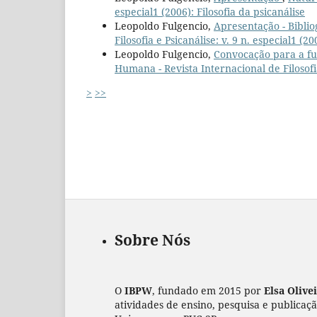
especial1 (2006): Filosofia da psicanálise
Leopoldo Fulgencio,
Apresentação - Bibli
Filosofia e Psicanálise: v. 9 n. especial1 
Leopoldo Fulgencio,
Convocação para a fu
Humana - Revista Internacional de Filosofi
>
>>
Sobre Nós
O
IBPW
, fundado em 2015 por
Elsa Olive
atividades de ensino, pesquisa e publicaç