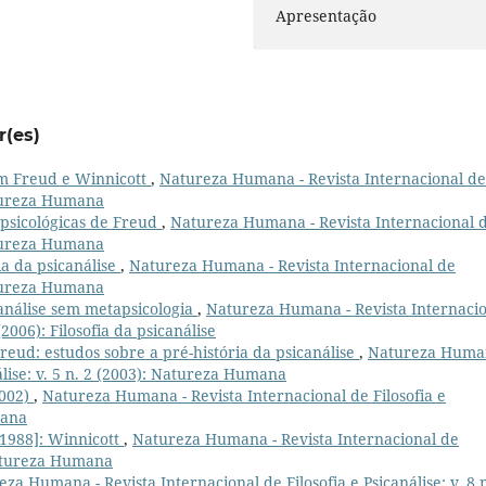
Apresentação
r(es)
m Freud e Winnicott
,
Natureza Humana - Revista Internacional de
Natureza Humana
psicológicas de Freud
,
Natureza Humana - Revista Internacional 
Natureza Humana
a da psicanálise
,
Natureza Humana - Revista Internacional de
Natureza Humana
análise sem metapsicologia
,
Natureza Humana - Revista Internaci
 (2006): Filosofia da psicanálise
eud: estudos sobre a pré-história da psicanálise
,
Natureza Huma
álise: v. 5 n. 2 (2003): Natureza Humana
2002)
,
Natureza Humana - Revista Internacional de Filosofia e
mana
[1988]: Winnicott
,
Natureza Humana - Revista Internacional de
 Natureza Humana
za Humana - Revista Internacional de Filosofia e Psicanálise: v. 8 