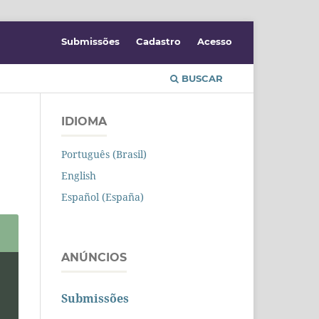
Submissões
Cadastro
Acesso
BUSCAR
IDIOMA
Português (Brasil)
English
Español (España)
ANÚNCIOS
Submissões