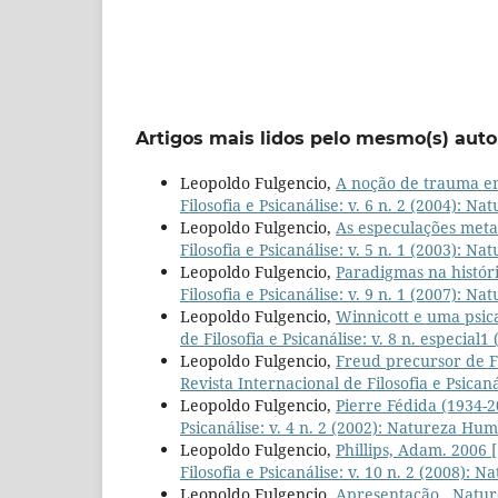
Artigos mais lidos pelo mesmo(s) auto
Leopoldo Fulgencio,
A noção de trauma e
Filosofia e Psicanálise: v. 6 n. 2 (2004): 
Leopoldo Fulgencio,
As especulações meta
Filosofia e Psicanálise: v. 5 n. 1 (2003): 
Leopoldo Fulgencio,
Paradigmas na históri
Filosofia e Psicanálise: v. 9 n. 1 (2007): 
Leopoldo Fulgencio,
Winnicott e uma psic
de Filosofia e Psicanálise: v. 8 n. especial1
Leopoldo Fulgencio,
Freud precursor de Fr
Revista Internacional de Filosofia e Psican
Leopoldo Fulgencio,
Pierre Fédida (1934-
Psicanálise: v. 4 n. 2 (2002): Natureza Hu
Leopoldo Fulgencio,
Phillips, Adam. 2006 
Filosofia e Psicanálise: v. 10 n. 2 (2008):
Leopoldo Fulgencio,
Apresentação
,
Nature