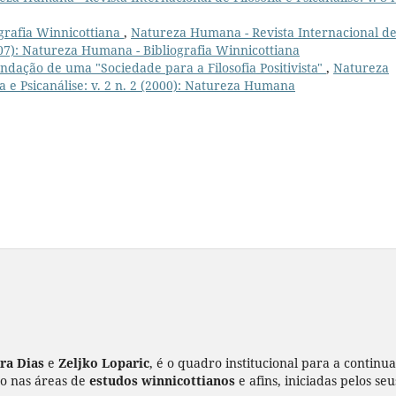
ografia Winnicottiana
,
Natureza Humana - Revista Internacional d
(2007): Natureza Humana - Bibliografia Winnicottiana
ndação de uma "Sociedade para a Filosofia Positivista"
,
Natureza
a e Psicanálise: v. 2 n. 2 (2000): Natureza Humana
ira Dias
e
Zeljko Loparic
, é o quadro institucional para a continu
ão nas áreas de
estudos winnicottianos
e afins, iniciadas pelos se