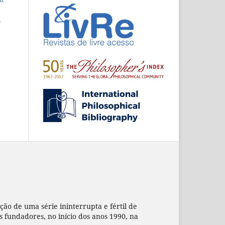
e
ação de uma série ininterrupta e fértil de
us fundadores, no início dos anos 1990, na