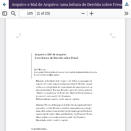
Arquivo e Mal de Arquivo: uma leitura de Derrida sobre Freud