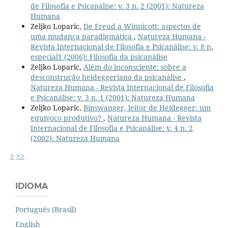
de Filosofia e Psicanálise: v. 3 n. 2 (2001): Natureza
Humana
Zeljko Loparic,
De Freud a Winnicott: aspectos de
uma mudança paradigmática
,
Natureza Humana -
Revista Internacional de Filosofia e Psicanálise: v. 8 n.
especial1 (2006): Filosofia da psicanálise
Zeljko Loparic,
Além do inconsciente: sobre a
desconstrução heideggeriana da psicanálise
,
Natureza Humana - Revista Internacional de Filosofia
e Psicanálise: v. 3 n. 1 (2001): Natureza Humana
Zeljko Loparic,
Binswanger, leitor de Heidegger: um
equívoco produtivo?
,
Natureza Humana - Revista
Internacional de Filosofia e Psicanálise: v. 4 n. 2
(2002): Natureza Humana
>
>>
IDIOMA
Português (Brasil)
English