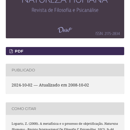
PDF
PUBLICADO
2024-10-02 — Atualizado em 2008-10-02
COMO CITAR
Loparic, Z. (2008). A metafísica e o processo de objetificação.
Natureza
Humana - Revista Internacional De Filosofia E Psicanálise
,
10
(2), 9–44.