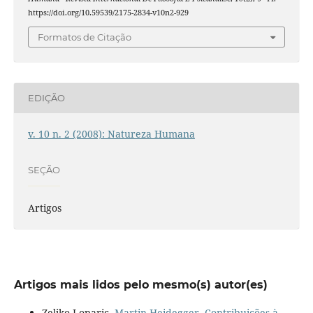
https://doi.org/10.59539/2175-2834-v10n2-929
Formatos de Citação
EDIÇÃO
v. 10 n. 2 (2008): Natureza Humana
SEÇÃO
Artigos
Artigos mais lidos pelo mesmo(s) autor(es)
Zeljko Loparic,
Martin Heidegger. Contribuições à