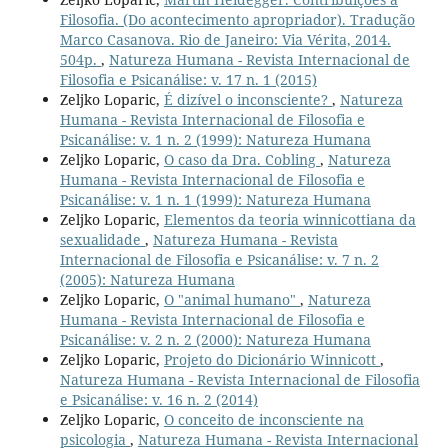
Filosofia. (Do acontecimento apropriador). Tradução
Marco Casanova. Rio de Janeiro: Via Vérita, 2014.
504p.
,
Natureza Humana - Revista Internacional de
Filosofia e Psicanálise: v. 17 n. 1 (2015)
Zeljko Loparic,
É dizível o inconsciente?
,
Natureza
Humana - Revista Internacional de Filosofia e
Psicanálise: v. 1 n. 2 (1999): Natureza Humana
Zeljko Loparic,
O caso da Dra. Cobling
,
Natureza
Humana - Revista Internacional de Filosofia e
Psicanálise: v. 1 n. 1 (1999): Natureza Humana
Zeljko Loparic,
Elementos da teoria winnicottiana da
sexualidade
,
Natureza Humana - Revista
Internacional de Filosofia e Psicanálise: v. 7 n. 2
(2005): Natureza Humana
Zeljko Loparic,
O "animal humano"
,
Natureza
Humana - Revista Internacional de Filosofia e
Psicanálise: v. 2 n. 2 (2000): Natureza Humana
Zeljko Loparic,
Projeto do Dicionário Winnicott
,
Natureza Humana - Revista Internacional de Filosofia
e Psicanálise: v. 16 n. 2 (2014)
Zeljko Loparic,
O conceito de inconsciente na
psicologia
,
Natureza Humana - Revista Internacional