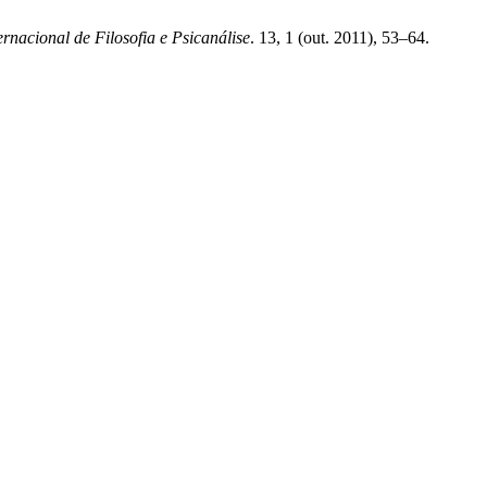
rnacional de Filosofia e Psicanálise
. 13, 1 (out. 2011), 53–64.