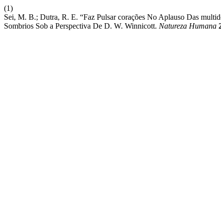
(1)
Sei, M. B.; Dutra, R. E. “Faz Pulsar corações No Aplauso Das multid
Sombrios Sob a Perspectiva De D. W. Winnicott.
Natureza Humana