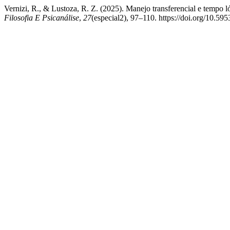
Vernizi, R., & Lustoza, R. Z. (2025). Manejo transferencial e tempo l
Filosofia E Psicanálise
,
27
(especial2), 97–110. https://doi.org/10.5