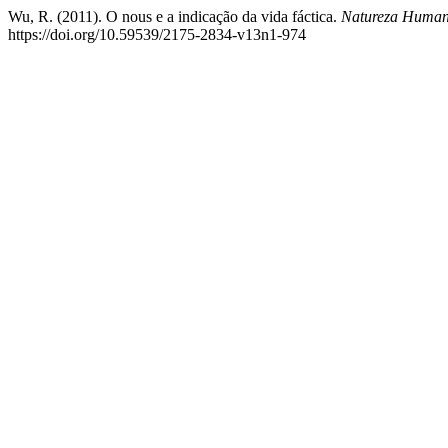
Wu, R. (2011). O nous e a indicação da vida fáctica.
Natureza Humana 
https://doi.org/10.59539/2175-2834-v13n1-974