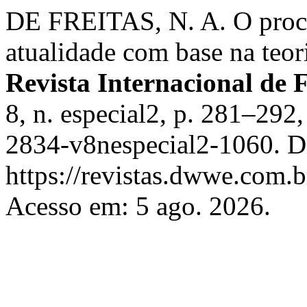
DE FREITAS, N. A. O proce
atualidade com base na teori
Revista Internacional de F
8, n. especial2, p. 281–29
2834-v8nespecial2-1060. D
https://revistas.dwwe.com.
Acesso em: 5 ago. 2026.