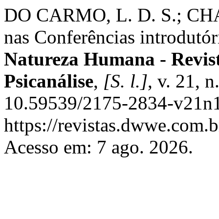
DO CARMO, L. D. S.; CHAV
nas Conferências introdutór
Natureza Humana - Revista
Psicanálise
,
[S. l.]
, v. 21, 
10.59539/2175-2834-v21n1
https://revistas.dwwe.com.
Acesso em: 7 ago. 2026.