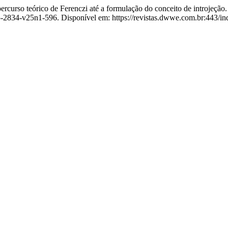
o teórico de Ferenczi até a formulação do conceito de introjeção
5-2834-v25n1-596. Disponível em: https://revistas.dwwe.com.br:443/i