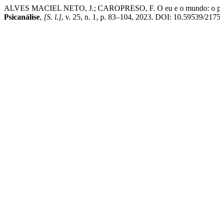
ALVES MACIEL NETO, J.; CAROPRESO, F. O eu e o mundo: o percurs
Psicanálise
,
[S. l.]
, v. 25, n. 1, p. 83–104, 2023. DOI: 10.59539/217