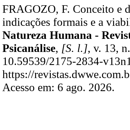
FRAGOZO, F. Conceito e de
indicações formais e a viabi
Natureza Humana - Revista
Psicanálise
,
[S. l.]
, v. 13, 
10.59539/2175-2834-v13n1
https://revistas.dwwe.com.
Acesso em: 6 ago. 2026.