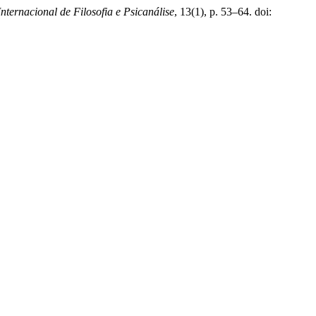
ternacional de Filosofia e Psicanálise
, 13(1), p. 53–64. doi: