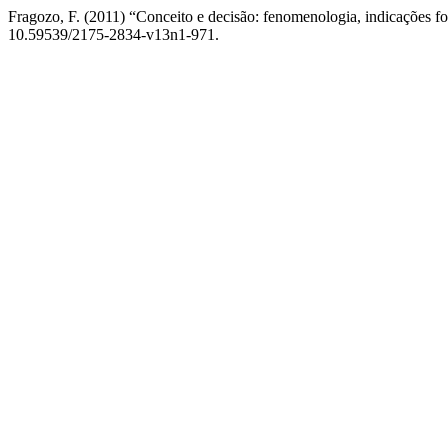
Fragozo, F. (2011) “Conceito e decisão: fenomenologia, indicações for
10.59539/2175-2834-v13n1-971.