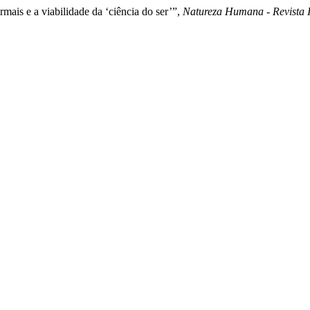
mais e a viabilidade da ‘ciência do ser’”,
Natureza Humana - Revista In