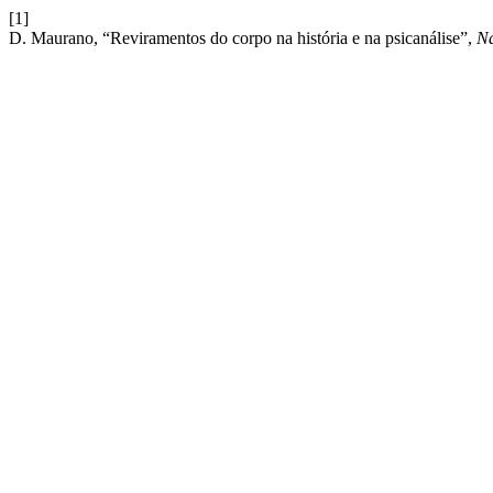
[1]
D. Maurano, “Reviramentos do corpo na história e na psicanálise”,
N