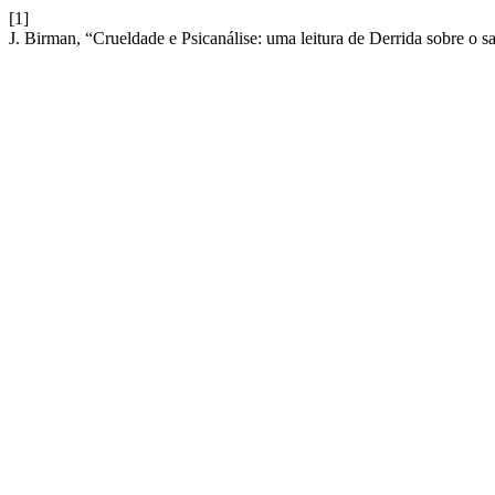
[1]
J. Birman, “Crueldade e Psicanálise: uma leitura de Derrida sobre o s