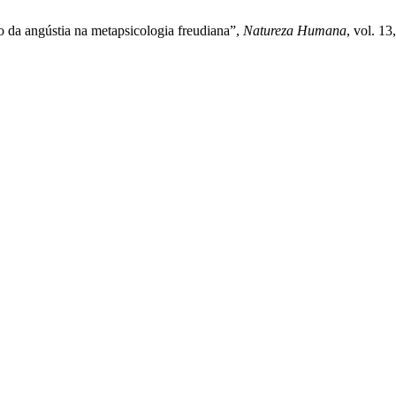
o da angústia na metapsicologia freudiana”,
Natureza Humana
, vol. 13