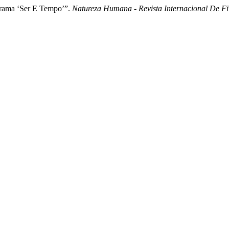
grama ‘Ser E Tempo’”.
Natureza Humana - Revista Internacional De Fil