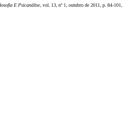
osofia E Psicanálise
, vol. 13, nº 1, outubro de 2011, p. 84-101,