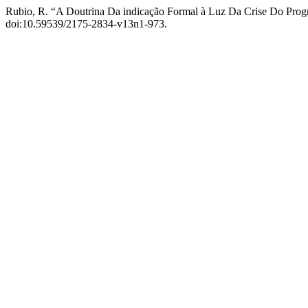
Rubio, R. “A Doutrina Da indicação Formal à Luz Da Crise Do Pro
doi:10.59539/2175-2834-v13n1-973.