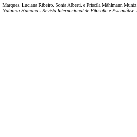
Marques, Luciana Ribeiro, Sonia Alberti, e Priscila Mählmann Muniz
Natureza Humana - Revista Internacional de Filosofia e Psicanálise
2