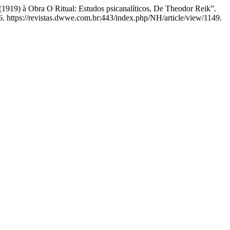
(1919) à Obra O Ritual: Estudos psicanalíticos, De Theodor Reik”.
6. https://revistas.dwwe.com.br:443/index.php/NH/article/view/1149.