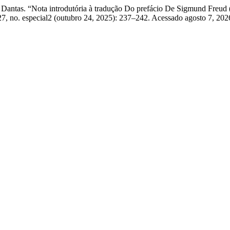
 Dantas. “Nota introdutória à tradução Do prefácio De Sigmund Freud 
7, no. especial2 (outubro 24, 2025): 237–242. Acessado agosto 7, 202