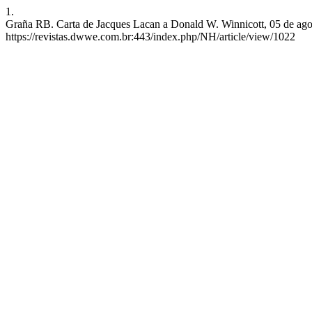
1.
Graña RB. Carta de Jacques Lacan a Donald W. Winnicott, 05 de agos
https://revistas.dwwe.com.br:443/index.php/NH/article/view/1022