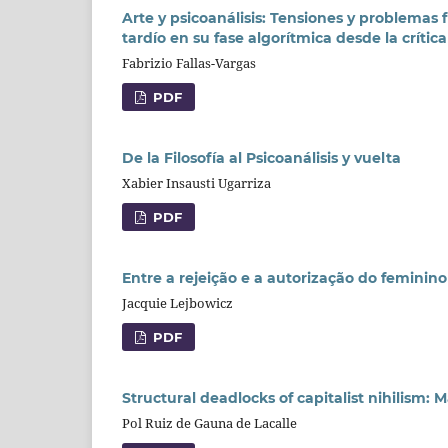
Arte y psicoanálisis: Tensiones y problemas fi
tardío en su fase algorítmica desde la crítica
Fabrizio Fallas-Vargas
PDF
De la Filosofía al Psicoanálisis y vuelta
Xabier Insausti Ugarriza
PDF
Entre a rejeição e a autorização do feminino
Jacquie Lejbowicz
PDF
Structural deadlocks of capitalist nihilism:
Pol Ruiz de Gauna de Lacalle