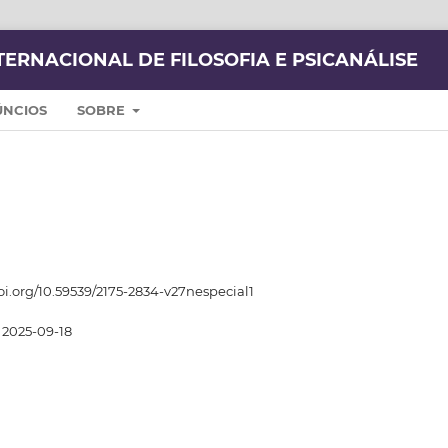
TERNACIONAL DE FILOSOFIA E PSICANÁLISE
ÚNCIOS
SOBRE
doi.org/10.59539/2175-2834-v27nespecial1
2025-09-18