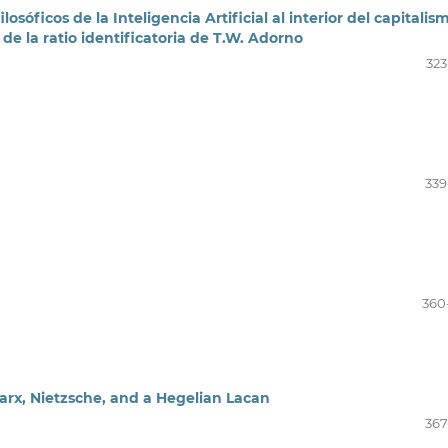
losóficos de la Inteligencia Artificial al interior del capitalis
 de la ratio identificatoria de T.W. Adorno
323
339
360
 Marx, Nietzsche, and a Hegelian Lacan
367