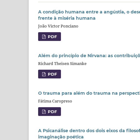
A condição humana entre a angústia, o deses
frente à miséria humana
João Victor Ponciano
PDF
Além do princípio de Nirvana: as contribuiçõ
Richard Theisen Simanke
PDF
O trauma para além do trauma na perspecti
Fátima Caropreso
PDF
A Psicanálise dentro dos dois eixos da filoso
imaginação poética