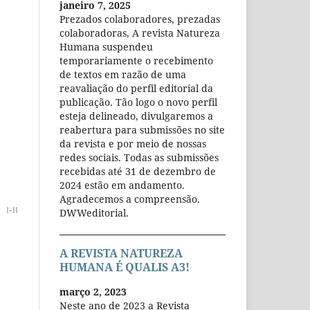
janeiro 7, 2025
Prezados colaboradores, prezadas
colaboradoras, A revista Natureza
Humana suspendeu
temporariamente o recebimento
de textos em razão de uma
reavaliação do perfil editorial da
publicação. Tão logo o novo perfil
esteja delineado, divulgaremos a
reabertura para submissões no site
da revista e por meio de nossas
redes sociais. Todas as submissões
recebidas até 31 de dezembro de
2024 estão em andamento.
Agradecemos a compreensão.
I-II
DWWeditorial.
A REVISTA NATUREZA
HUMANA É QUALIS A3!
março 2, 2023
Neste ano de 2023 a Revista