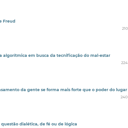
e Freud
210
a algorítmica em busca da tecnificação do mal-estar
224
ensamento da gente se forma mais forte que o poder do lugar
240
 questão dialética, de fé ou de lógica