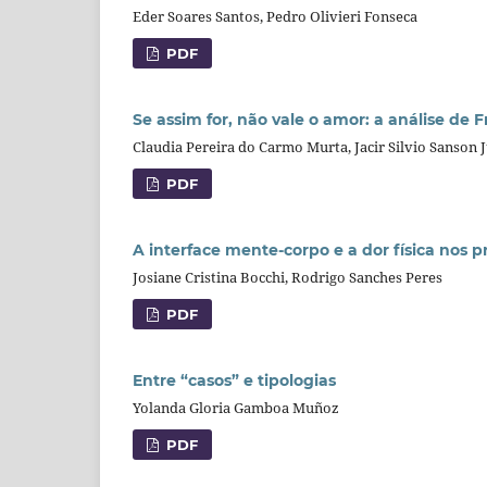
Eder Soares Santos, Pedro Olivieri Fonseca
PDF
Se assim for, não vale o amor: a análise de 
Claudia Pereira do Carmo Murta, Jacir Silvio Sanson 
PDF
A interface mente-corpo e a dor física nos 
Josiane Cristina Bocchi, Rodrigo Sanches Peres
PDF
Entre “casos” e tipologias
Yolanda Gloria Gamboa Muñoz
PDF