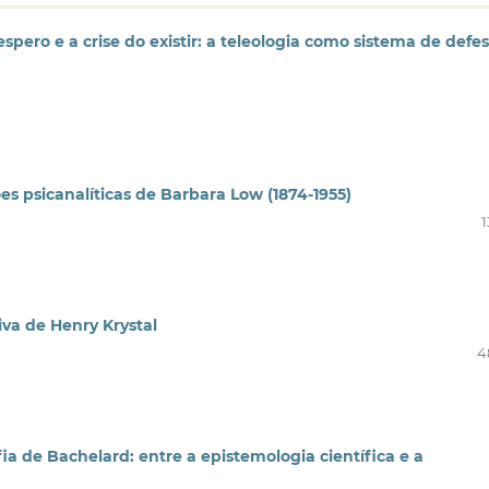
pero e a crise do existir: a teleologia como sistema de defe
es psicanalíticas de Barbara Low (1874-1955)
1
va de Henry Krystal
4
fia de Bachelard: entre a epistemologia científica e a