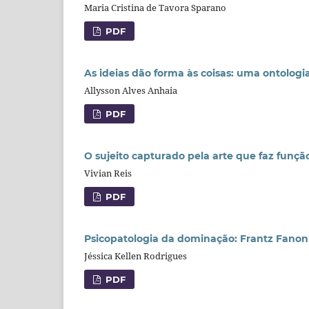
Maria Cristina de Tavora Sparano
PDF
As ideias dão forma às coisas: uma ontologia 
Allysson Alves Anhaia
PDF
O sujeito capturado pela arte que faz funçã
Vivian Reis
PDF
Psicopatologia da dominação: Frantz Fanon
Jéssica Kellen Rodrigues
PDF