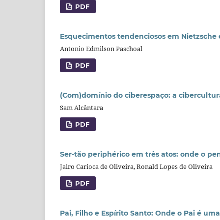
PDF
Esquecimentos tendenciosos em Nietzsche 
Antonio Edmilson Paschoal
PDF
(Com)domínio do ciberespaço: a cibercultur
Sam Alcântara
PDF
Ser-tão periphérico em três atos: onde o p
Jairo Carioca de Oliveira, Ronald Lopes de Oliveira
PDF
Pai, Filho e Espírito Santo: Onde o Pai é uma