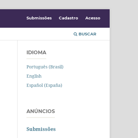
Submissões
Cadastro
Acesso
BUSCAR
IDIOMA
Português (Brasil)
English
Español (España)
ANÚNCIOS
Submissões