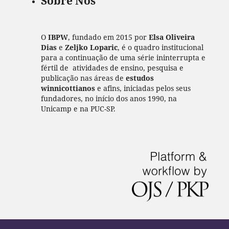
Sobre Nós
O
IBPW
, fundado em 2015 por
Elsa Oliveira
Dias
e
Zeljko Loparic
, é o quadro institucional
para a continuação de uma série ininterrupta e
fértil de atividades de ensino, pesquisa e
publicação nas áreas de
estudos
winnicottianos
e afins, iniciadas pelos seus
fundadores, no início dos anos 1990, na
Unicamp e na PUC-SP.