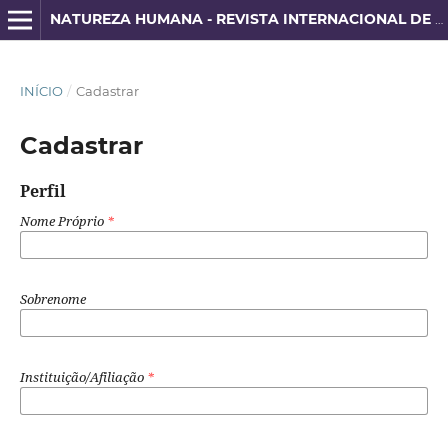
NATUREZA HUMANA - REVISTA INTERNACIONAL DE FILOSOFIA E PSICANÁLISE
INÍCIO
/
Cadastrar
Cadastrar
Perfil
Nome Próprio
*
Sobrenome
Instituição/Afiliação
*