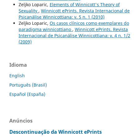
Zeljko Loparic,
Elements of Winnicott's Theory of
Sexuality
,
Winnicott ePrints. Revista Internacional de
Psicanálise Winnicottiana: v. 5 n. 1 (2010)
Zeljko Loparic,
Os casos clínicos como exemplares do
paradigma winnicottiano
,
Winnicott ePrints. Revista
Internacional de Psicanálise Winnicottiana: v. 4 n. 1/2
(2009)
Idioma
English
Português (Brasil)
Español (España)
Anúncios
Descontinuação da Winnicott ePrints