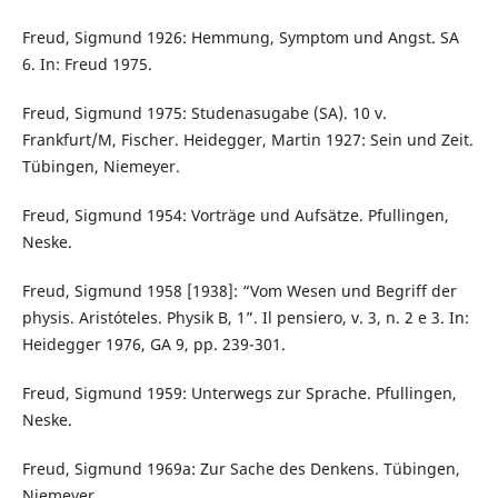
Freud, Sigmund 1926: Hemmung, Symptom und Angst. SA
6. In: Freud 1975.
Freud, Sigmund 1975: Studenasugabe (SA). 10 v.
Frankfurt/M, Fischer. Heidegger, Martin 1927: Sein und Zeit.
Tübingen, Niemeyer.
Freud, Sigmund 1954: Vorträge und Aufsätze. Pfullingen,
Neske.
Freud, Sigmund 1958 [1938]: “Vom Wesen und Begriff der
physis. Aristóteles. Physik B, 1”. Il pensiero, v. 3, n. 2 e 3. In:
Heidegger 1976, GA 9, pp. 239-301.
Freud, Sigmund 1959: Unterwegs zur Sprache. Pfullingen,
Neske.
Freud, Sigmund 1969a: Zur Sache des Denkens. Tübingen,
Niemeyer.