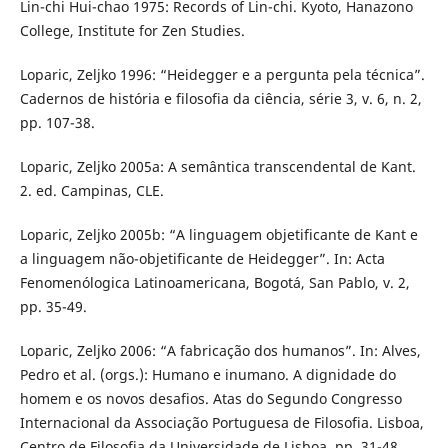
Lin-chi Hui-chao 1975: Records of Lin-chi. Kyoto, Hanazono
College, Institute for Zen Studies.
Loparic, Zeljko 1996: “Heidegger e a pergunta pela técnica”.
Cadernos de história e filosofia da ciência, série 3, v. 6, n. 2,
pp. 107-38.
Loparic, Zeljko 2005a: A semântica transcendental de Kant.
2. ed. Campinas, CLE.
Loparic, Zeljko 2005b: “A linguagem objetificante de Kant e
a linguagem não-objetificante de Heidegger”. In: Acta
Fenomenólogica Latinoamericana, Bogotá, San Pablo, v. 2,
pp. 35-49.
Loparic, Zeljko 2006: “A fabricação dos humanos”. In: Alves,
Pedro et al. (orgs.): Humano e inumano. A dignidade do
homem e os novos desafios. Atas do Segundo Congresso
Internacional da Associação Portuguesa de Filosofia. Lisboa,
Centro de Filosofia da Universidade de Lisboa, pp. 31-48.