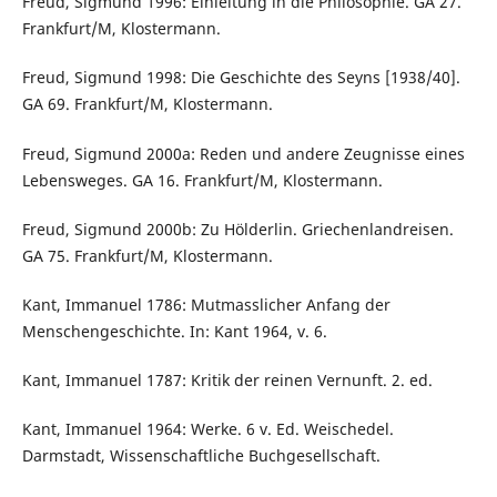
Freud, Sigmund 1996: Einleitung in die Philosophie. GA 27.
Frankfurt/M, Klostermann.
Freud, Sigmund 1998: Die Geschichte des Seyns [1938/40].
GA 69. Frankfurt/M, Klostermann.
Freud, Sigmund 2000a: Reden und andere Zeugnisse eines
Lebensweges. GA 16. Frankfurt/M, Klostermann.
Freud, Sigmund 2000b: Zu Hölderlin. Griechenlandreisen.
GA 75. Frankfurt/M, Klostermann.
Kant, Immanuel 1786: Mutmasslicher Anfang der
Menschengeschichte. In: Kant 1964, v. 6.
Kant, Immanuel 1787: Kritik der reinen Vernunft. 2. ed.
Kant, Immanuel 1964: Werke. 6 v. Ed. Weischedel.
Darmstadt, Wissenschaftliche Buchgesellschaft.