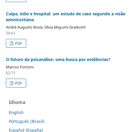
Culpa, ódio e hospital: um estudo de caso segundo a visão
winnicottiana
André Augusto Rossi, Silvia Mayumi Gradvohl
50-61
PDF
O futuro da psicanálise: uma busca por evidências?
Marcos Fontoni
62-71
PDF
Idioma
English
Português (Brasil)
Español (España)