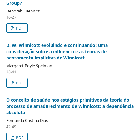
Group?
Deborah Luepnitz
16-27
PDF
D. W. Winnicott evoluindo e continuando: uma
consideração sobre a influência e as teorias de
pensamento implícitas de Winnicott
Margaret Boyle Spelman
28-41
PDF
O conceito de saúde nos estágios primitivos da teoria do
processo de amadurecimento de Winnicott: a dependência
absoluta
Fernanda Cristina Dias
42-49
PDF