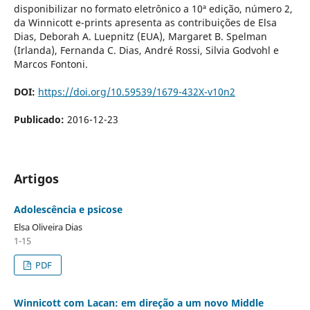
disponibilizar no formato eletrônico a 10ª edição, número 2,
da Winnicott e-prints apresenta as contribuições de Elsa
Dias, Deborah A. Luepnitz (EUA), Margaret B. Spelman
(Irlanda), Fernanda C. Dias, André Rossi, Silvia Godvohl e
Marcos Fontoni.
DOI:
https://doi.org/10.59539/1679-432X-v10n2
Publicado:
2016-12-23
Artigos
Adolescência e psicose
Elsa Oliveira Dias
1-15
PDF
Winnicott com Lacan: em direção a um novo Middle