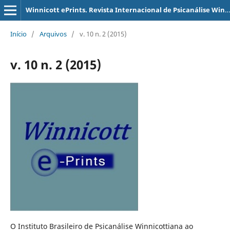
Winnicott ePrints. Revista Internacional de Psicanálise Winnicottiana
Início
/
Arquivos
/
v. 10 n. 2 (2015)
v. 10 n. 2 (2015)
O Instituto Brasileiro de Psicanálise Winnicottiana ao