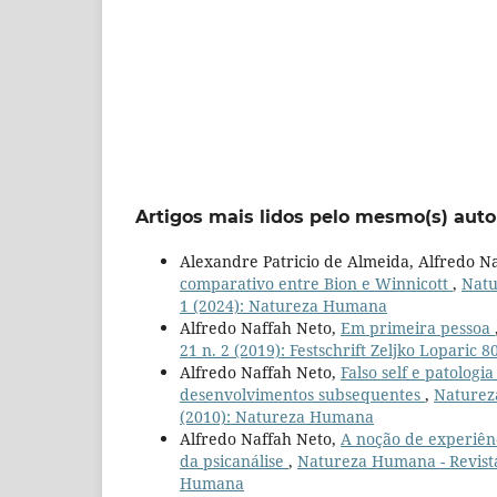
Artigos mais lidos pelo mesmo(s) auto
Alexandre Patricio de Almeida, Alfredo Naf
comparativo entre Bion e Winnicott
,
Natu
1 (2024): Natureza Humana
Alfredo Naffah Neto,
Em primeira pessoa
21 n. 2 (2019): Festschrift Zeljko Loparic 8
Alfredo Naffah Neto,
Falso self e patolog
desenvolvimentos subsequentes
,
Natureza
(2010): Natureza Humana
Alfredo Naffah Neto,
A noção de experiênc
da psicanálise
,
Natureza Humana - Revista I
Humana