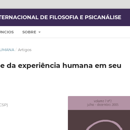
TERNACIONAL DE FILOSOFIA E PSICANÁLISE
ÚNCIOS
SOBRE
 HUMANA
/
Artigos
se da experiência humana em seu
UCSP)