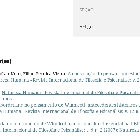
SEÇÃO
Artigos
r(es)
fah Neto, Filipe Pereira Vieira,
A construção do pensar: um estu
reza Humana - Revista Internacional de Filosofia e Psicanálise: v. 2
,
Natureza Humana - Revista Internacional de Filosofia e Psicanálise
0 anos
ia borderline no pensamento de Winnicott: antecedentes históricos 
 Humana - Revista Internacional de Filosofia e Psicanálise: v. 12 n.
ia no pensamento de Winnicott como conceito diferencial na hist
nternacional de Filosofia e Psicanálise: v. 9 n. 2 (2007): Natureza