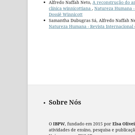
Alfredo Naffah Neto,
A reconstrução do am
clínica winnicottiana
,
Natureza Humana - Re
Dossiê Winnicott
Samantha Dubugras Sá, Alfredo Naffah N
Natureza Humana - Revista Internacional de 
Sobre Nós
O
IBPW
, fundado em 2015 por
Elsa Olive
atividades de ensino, pesquisa e publicaç