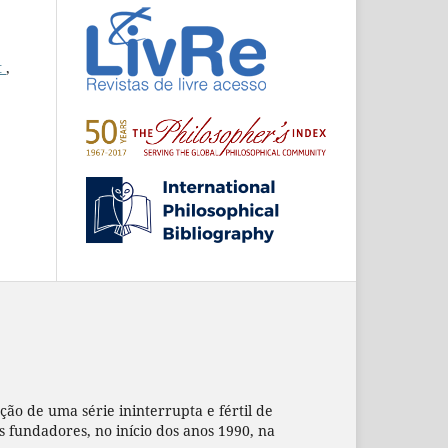
t
,
ação de uma série ininterrupta e fértil de
us fundadores, no início dos anos 1990, na