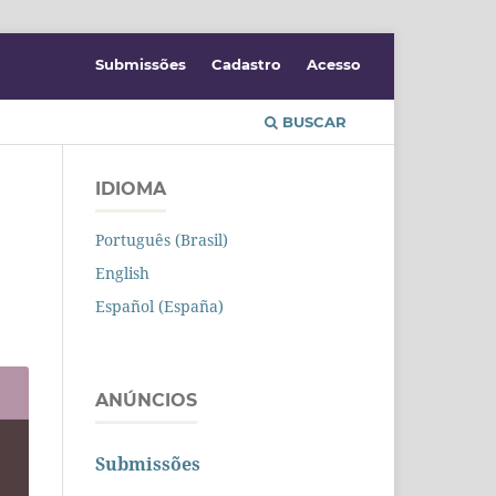
Submissões
Cadastro
Acesso
BUSCAR
IDIOMA
Português (Brasil)
English
Español (España)
ANÚNCIOS
Submissões