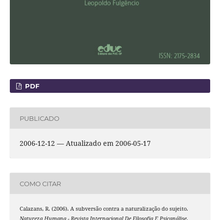
PDF
PUBLICADO
2006-12-12 — Atualizado em 2006-05-17
COMO CITAR
Calazans, R. (2006). A subversão contra a naturalização do sujeito.
Natureza Humana - Revista Internacional De Filosofia E Psicanálise
,