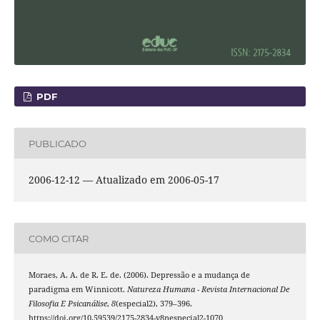
PDF
PUBLICADO
2006-12-12 — Atualizado em 2006-05-17
COMO CITAR
Moraes, A. A. de R. E. de. (2006). Depressão e a mudança de
paradigma em Winnicott.
Natureza Humana - Revista Internacional De
Filosofia E Psicanálise
,
8
(especial2), 379–396.
https://doi.org/10.59539/2175-2834-v8nespecial2-1070