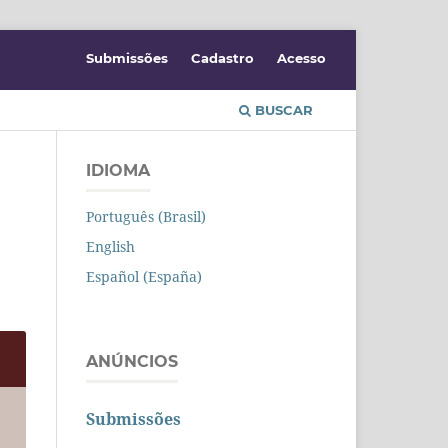
Submissões
Cadastro
Acesso
BUSCAR
IDIOMA
Português (Brasil)
English
Español (España)
ANÚNCIOS
Submissões