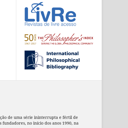
ação de uma série ininterrupta e fértil de
us fundadores, no início dos anos 1990, na