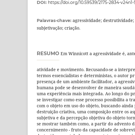
DOI:
https://doi.org/10.59539/2175-2834-v24n1-
agressividade; destrutividade;
Palavras-chave:
subjetivação; criação.
RESUMO
Em Winnicott a agressividade é, ant
atividade e movimento. Recusando-se a interpr
termos essencialistas e deterministas, o autor 
presença de um ambiente facilitador, a agressi
humana pode se desenvolver de maneira saudá
uma experiência mais integrada. Ao longo do pr
se investigar como esse processo possibilita a t
com o objeto em uso do objeto, buscando ainda
destruição criativa, uma composição entre os as
subjetiva e da percepção objetiva do objeto torn
se mostrar também como, a partir do advento 
concernimento - fruto da capacidade de sobrevi