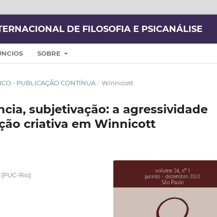
TERNACIONAL DE FILOSOFIA E PSICANÁLISE
ÚNCIOS
SOBRE
 ÚNICO - PUBLICAÇÃO CONTÍNUA
/
Winnicott
ncia, subjetivação: a agressividade
ção criativa em Winnicott
 (PUC-Rio)