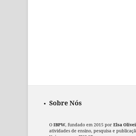
Sobre Nós
O
IBPW
, fundado em 2015 por
Elsa Olive
atividades de ensino, pesquisa e publicaç