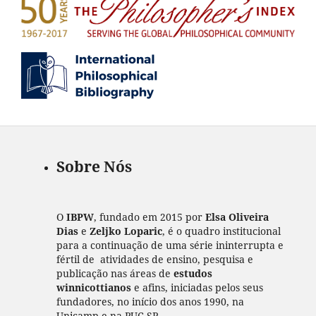
Sobre Nós
O
IBPW
, fundado em 2015 por
Elsa Oliveira
Dias
e
Zeljko Loparic
, é o quadro institucional
para a continuação de uma série ininterrupta e
fértil de atividades de ensino, pesquisa e
publicação nas áreas de
estudos
winnicottianos
e afins, iniciadas pelos seus
fundadores, no início dos anos 1990, na
Unicamp e na PUC-SP.