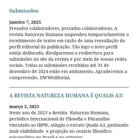
Submissões
janeiro 7, 2025
Prezados colaboradores, prezadas colaboradoras, A
revista Natureza Humana suspendeu temporariamente o
recebimento de textos em razão de uma reavaliação do
perfil editorial da publicação. Tão logo o novo perfil
esteja delineado, divulgaremos a reabertura para
submissões no site da revista e por meio de nossas redes
sociais. Todas as submissões recebidas até 31 de
dezembro de 2024 estão em andamento. Agradecemos a
compreensão. DWWeditorial.
A REVISTA NATUREZA HUMANA É QUALIS A3!
março 2, 2023
Neste ano de 2023 a Revista Natureza Humana,
periódico Internacional de Filosofia e Psicanálise
vinculado ao IBPW, atingiu o estrato Qualis A3, ganhando
mais visibilidade e projeção no cenário filosófico-
psicanalítico no Brasil e no exterior.