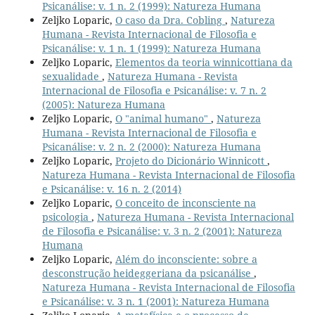
Psicanálise: v. 1 n. 2 (1999): Natureza Humana
Zeljko Loparic,
O caso da Dra. Cobling
,
Natureza
Humana - Revista Internacional de Filosofia e
Psicanálise: v. 1 n. 1 (1999): Natureza Humana
Zeljko Loparic,
Elementos da teoria winnicottiana da
sexualidade
,
Natureza Humana - Revista
Internacional de Filosofia e Psicanálise: v. 7 n. 2
(2005): Natureza Humana
Zeljko Loparic,
O "animal humano"
,
Natureza
Humana - Revista Internacional de Filosofia e
Psicanálise: v. 2 n. 2 (2000): Natureza Humana
Zeljko Loparic,
Projeto do Dicionário Winnicott
,
Natureza Humana - Revista Internacional de Filosofia
e Psicanálise: v. 16 n. 2 (2014)
Zeljko Loparic,
O conceito de inconsciente na
psicologia
,
Natureza Humana - Revista Internacional
de Filosofia e Psicanálise: v. 3 n. 2 (2001): Natureza
Humana
Zeljko Loparic,
Além do inconsciente: sobre a
desconstrução heideggeriana da psicanálise
,
Natureza Humana - Revista Internacional de Filosofia
e Psicanálise: v. 3 n. 1 (2001): Natureza Humana