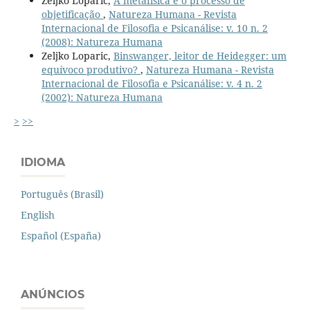
Zeljko Loparic,
A metafísica e o processo de
objetificação
,
Natureza Humana - Revista
Internacional de Filosofia e Psicanálise: v. 10 n. 2
(2008): Natureza Humana
Zeljko Loparic,
Binswanger, leitor de Heidegger: um
equívoco produtivo?
,
Natureza Humana - Revista
Internacional de Filosofia e Psicanálise: v. 4 n. 2
(2002): Natureza Humana
>
>>
IDIOMA
Português (Brasil)
English
Español (España)
ANÚNCIOS