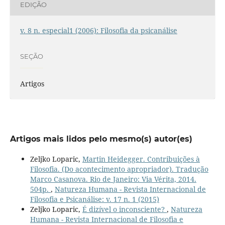
EDIÇÃO
v. 8 n. especial1 (2006): Filosofia da psicanálise
SEÇÃO
Artigos
Artigos mais lidos pelo mesmo(s) autor(es)
Zeljko Loparic,
Martin Heidegger. Contribuições à
Filosofia. (Do acontecimento apropriador). Tradução
Marco Casanova. Rio de Janeiro: Via Vérita, 2014.
504p.
,
Natureza Humana - Revista Internacional de
Filosofia e Psicanálise: v. 17 n. 1 (2015)
Zeljko Loparic,
É dizível o inconsciente?
,
Natureza
Humana - Revista Internacional de Filosofia e