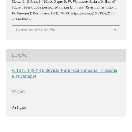
Motta, C., & Piza, S. (2014). O que D. W. Winnicott diria a D. Hume?
Sobre a identidade pessoal.
Natureza Humana - Revista Internacional
De Filosofia E Psicanálise
,
16
(1), 79–95. https://doi.org/10.59539/2175-
2834-v16n1-76
Formatos de Citação
EDIÇÃO
v. 16 n. 1 (2014): Revista Natureza Humana - Filosofia
e Psicanálise
SEÇÃO
Artigos