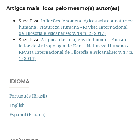
Artigos mais lidos pelo mesmo(s) autor(es)
Suze Piza,
Inflexões fenomenológicas sobre a natureza
humana
,
Natureza Humana - Revista Internacional
de Filosofia e Psicanálise: v. 19 n. 2 (2017)
Suze Piza,
A época das imagens de homem: Foucault
leitor da Antropologia de Kant
,
Natureza Humana -
Revista Internacional de Filosofia e Psicanálise: v. 17 n.
1 (2015)
IDIOMA
Português (Brasil)
English
Español (España)