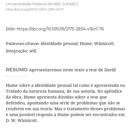
Universidade Federal do ABC (UFABC)
https://orcid.org/0000-0002-2394-6072
DOI:
https://doi.org/10.59539/2175-2834-v16n1-76
identidade pessoal; Hume; Winnicott;
Palavras-chave:
integração; self.
RESUMO
Apresentaremos neste texto a tese de David
Hume sobre a identidade pessoal tal como é apresentada no
Tratado da natureza humana, de sua autoria. No apêndice
da obra, Hume apresenta dúvidas sobre a tese que
defendeu, apontando uma série de problemas que não se
resolvem em sua teoria. Mas o tratamento desses problemas
e uma possível resposta a Hume podem ser encontrados em
D. W. Winnicott.